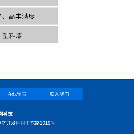
在线留言
联系我们
网科技
山市经济开发区同丰东路1019号