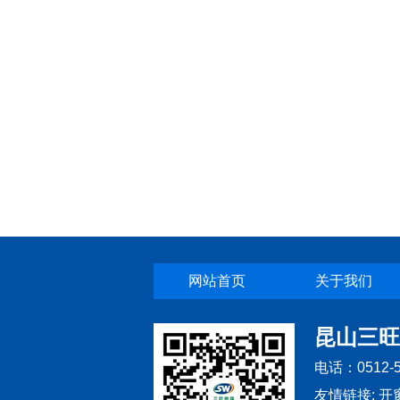
网站首页
关于我们
昆山三
电话：0512-
友情链接:
开