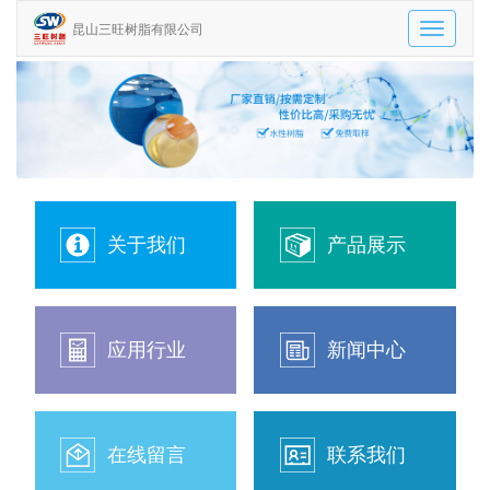
昆山三旺树脂有限公司
Toggle
navigatio
关于我们
产品展示
应用行业
新闻中心
在线留言
联系我们