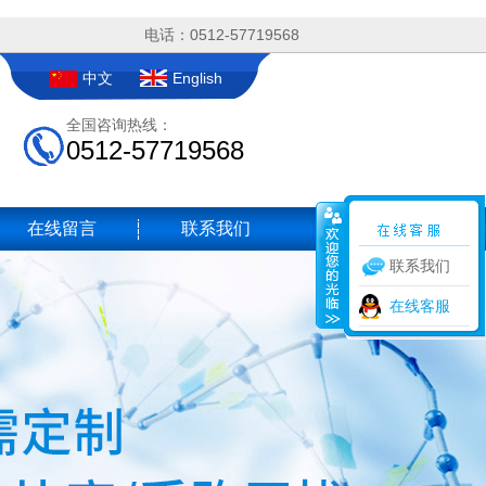
电话：0512-57719568
中文
English
全国咨询热线：
0512-57719568
在线留言
联系我们
联系我们
在线客服