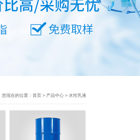
您现在的位置：
首页
>
产品中心
>
水性乳液