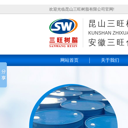
欢迎光临昆山三旺树脂有限公司官网!
昆山三旺
KUNSHAN ZHIXUA
安徽三旺
网站首页
关于我们