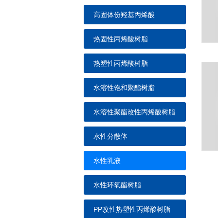
高固体份羟基丙烯酸
热固性丙烯酸树脂
热塑性丙烯酸树脂
水溶性饱和聚酯树脂
水溶性聚酯改性丙烯酸树脂
水性分散体
水性乳液
水性环氧酯树脂
PP改性热塑性丙烯酸树脂